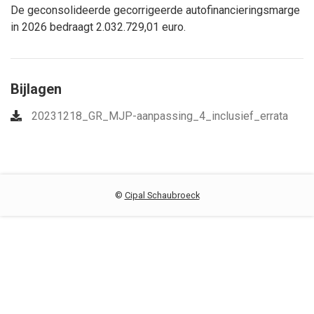
De geconsolideerde gecorrigeerde autofinancieringsmarge
in 2026 bedraagt 2.032.729,01 euro.
Bijlagen
20231218_GR_MJP-aanpassing_4_inclusief_errata
©
Cipal Schaubroeck