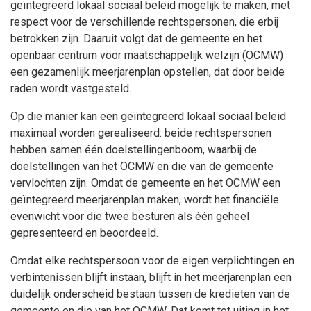
geïntegreerd lokaal sociaal beleid mogelijk te maken, met
respect voor de verschillende rechtspersonen, die erbij
betrokken zijn. Daaruit volgt dat de gemeente en het
openbaar centrum voor maatschappelijk welzijn (OCMW)
een gezamenlijk meerjarenplan opstellen, dat door beide
raden wordt vastgesteld.
Op die manier kan een geïntegreerd lokaal sociaal beleid
maximaal worden gerealiseerd: beide rechtspersonen
hebben samen één doelstellingenboom, waarbij de
doelstellingen van het OCMW en die van de gemeente
vervlochten zijn. Omdat de gemeente en het OCMW een
geïntegreerd meerjarenplan maken, wordt het financiële
evenwicht voor die twee besturen als één geheel
gepresenteerd en beoordeeld.
Omdat elke rechtspersoon voor de eigen verplichtingen en
verbintenissen blijft instaan, blijft in het meerjarenplan een
duidelijk onderscheid bestaan tussen de kredieten van de
gemeente en die van het OCMW. Dat komt tot uiting in het