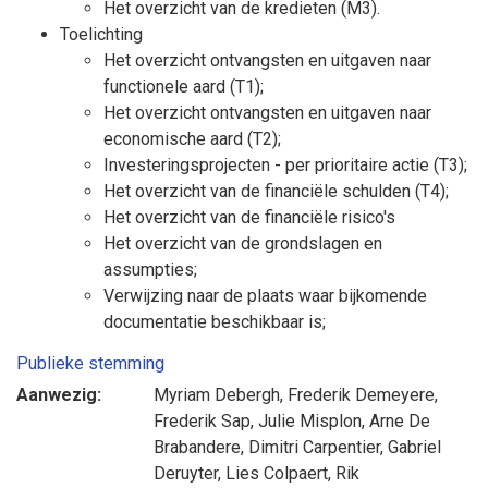
Het overzicht van de kredieten (M3).
Toelichting
Het overzicht ontvangsten en uitgaven naar
functionele aard (T1);
Het overzicht ontvangsten en uitgaven naar
economische aard (T2);
Investeringsprojecten - per prioritaire actie (T3);
Het overzicht van de financiële schulden (T4);
Het overzicht van de financiële risico's
Het overzicht van de grondslagen en
assumpties;
Verwijzing naar de plaats waar bijkomende
documentatie beschikbaar is;
Publieke stemming
Aanwezig:
Myriam Debergh
,
Frederik Demeyere
,
Frederik Sap
,
Julie Misplon
,
Arne De
Brabandere
,
Dimitri Carpentier
,
Gabriel
Deruyter
,
Lies Colpaert
,
Rik