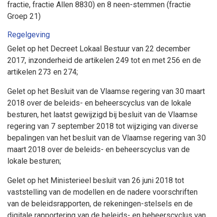
fractie, fractie Allen 8830) en 8 neen-stemmen (fractie
Groep 21)
Regelgeving
Gelet op het Decreet Lokaal Bestuur van 22 december
2017, inzonderheid de artikelen 249 tot en met 256 en de
artikelen 273 en 274;
Gelet op het Besluit van de Vlaamse regering van 30 maart
2018 over de beleids- en beheerscyclus van de lokale
besturen, het laatst gewijzigd bij besluit van de Vlaamse
regering van 7 september 2018 tot wijziging van diverse
bepalingen van het besluit van de Vlaamse regering van 30
maart 2018 over de beleids- en beheerscyclus van de
lokale besturen;
Gelet op het Ministerieel besluit van 26 juni 2018 tot
vaststelling van de modellen en de nadere voorschriften
van de beleidsrapporten, de rekeningen-stelsels en de
digitale rapportering van de beleids- en beheerscyclus van