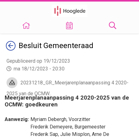
Terug
Besluit
Gemeenteraad
Gepubliceerd op 19/12/2023
ma 18/12/2023 - 20:30
20231218_GR_Meerjarenplanaanpassing 4 2020-
2025 van de OCMW..
Meerjarenplanaanpassing 4 2020-2025 van de
OCMW: goedkeuren
Aanwezig:
Myriam Debergh
, Voorzitter
Frederik Demeyere
, Burgemeester
Frederik Sap
,
Julie Misplon
,
Arne De